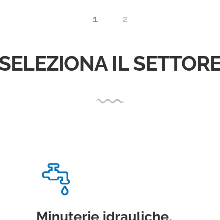
1
2
SELEZIONA IL SETTOR
Minuterie idrauliche,