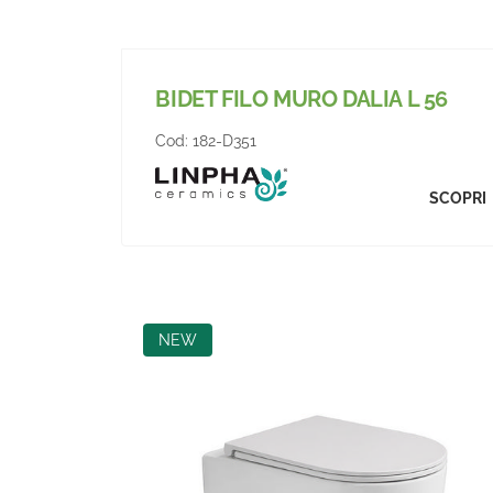
BIDET FILO MURO DALIA L 56
Cod:
182-D351
SCOPRI
NEW