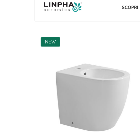
SCOPRI
NEW