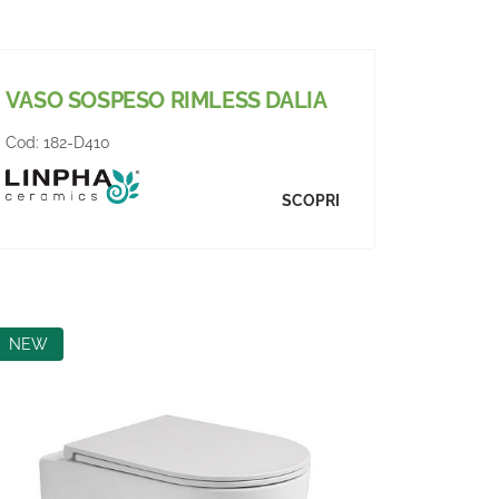
VASO SOSPESO RIMLESS DALIA
Cod:
182-D410
SCOPRI
NEW