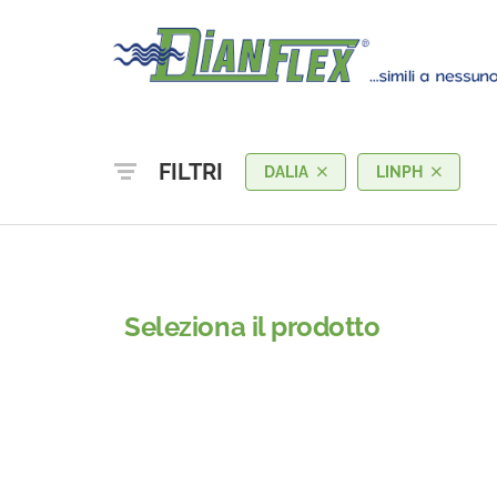
FILTRI
DALIA
LINPH
Seleziona il prodotto