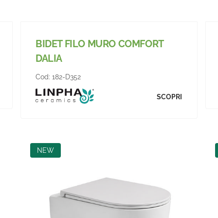
BIDET FILO MURO COMFORT
DALIA
Cod:
182-D352
SCOPRI
NEW