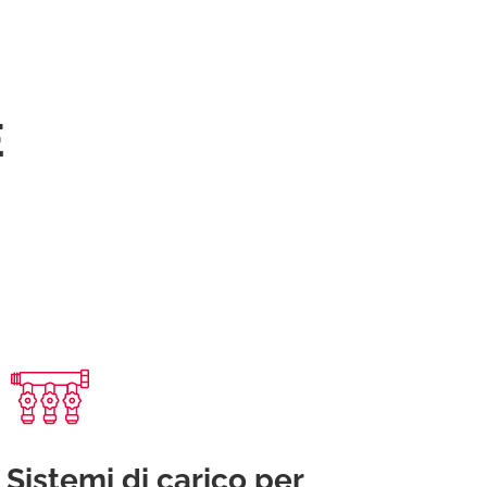
E
Sistemi di carico per