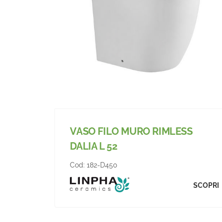
VASO FILO MURO RIMLESS
DALIA L 52
Cod:
182-D450
SCOPRI