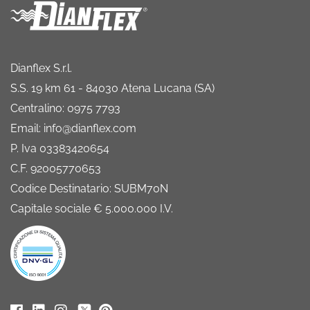
Dianflex S.r.l.
S.S. 19 km 61 - 84030 Atena Lucana (SA)
Centralino: 0975 7793
Email: info@dianflex.com
P. Iva 03383420654
C.F. 92005770653
Codice Destinatario: SUBM70N
Capitale sociale € 5.000.000 I.V.