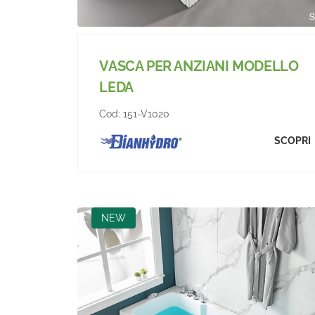
VASCA PER ANZIANI MODELLO
LEDA
Cod:
151-V1020
SCOPRI
NEW