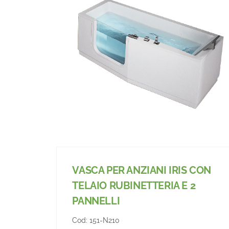
VASCA PER ANZIANI IRIS CON
TELAIO RUBINETTERIA E 2
PANNELLI
Cod:
151-N210