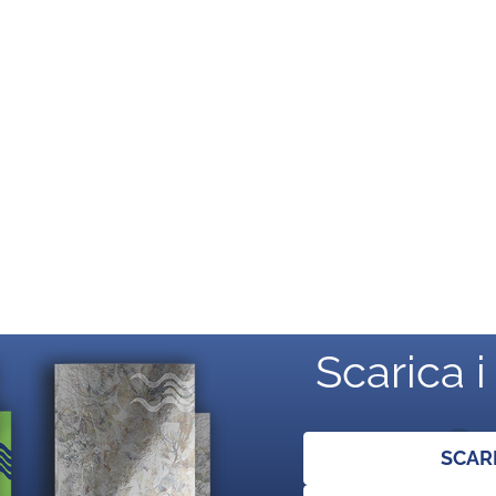
Scarica i
SCAR