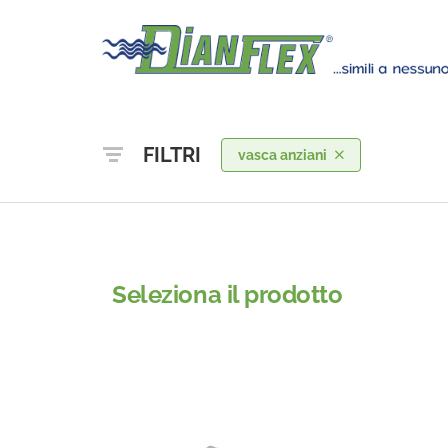
FILTRI
vasca anziani
Seleziona il prodotto