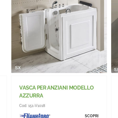
VASCA PER ANZIANI MODELLO
AZZURRA
Cod:
151-V1018
SCOPRI