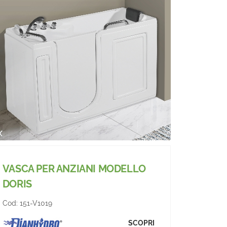
VASCA PER ANZIANI MODELLO
DORIS
Cod:
151-V1019
SCOPRI