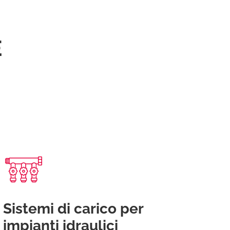
E
Sistemi di carico per
impianti idraulici