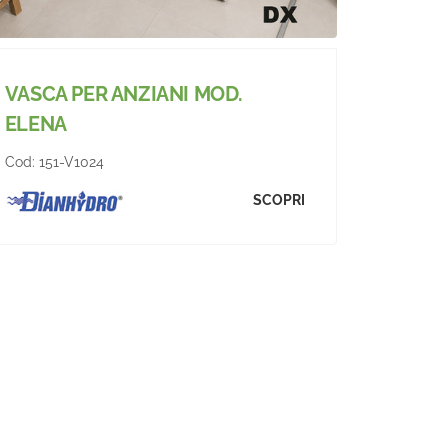
VASCA PER ANZIANI MOD.
ELENA
Cod:
151-V1024
SCOPRI