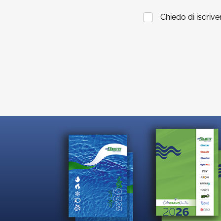
Chiedo di iscrive