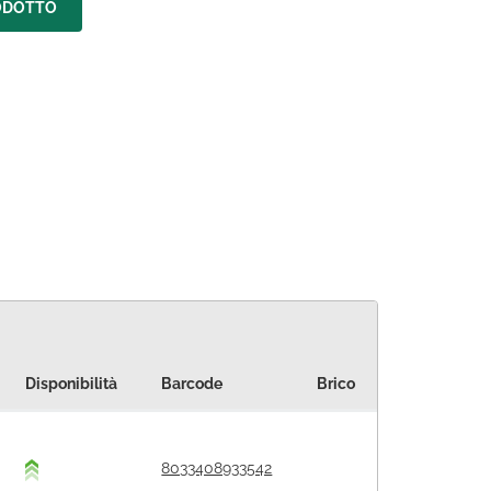
ODOTTO
Disponibilità
Barcode
Brico
8033408933542