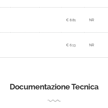
€ 8.81
NR
€ 6.13
NR
Documentazione Tecnica