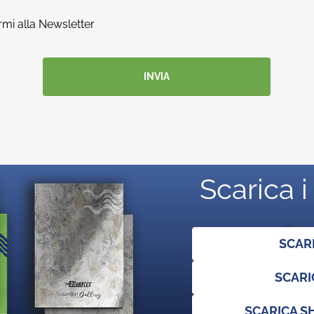
rmi alla Newsletter
INVIA
Scarica i
SCAR
SCARI
SCARICA 