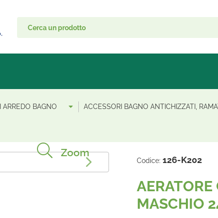
I ARREDO BAGNO
ACCESSORI BAGNO ANTICHIZZATI, RAMAT
Zoom
126-K202
Codice:
AERATORE 
MASCHIO 2