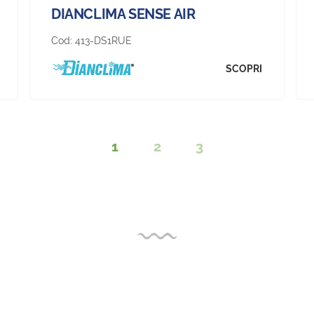
DIANCLIMA SENSE AIR
Cod:
413-DS1RUE
SCOPRI
1
2
3