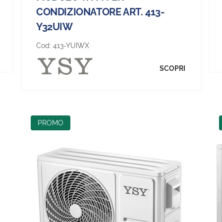
CONDIZIONATORE ART. 413-
Y32UIW
Cod:
413-YUIWX
SCOPRI
PROMO