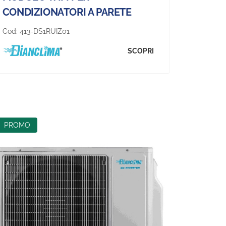
CONDIZIONATORI A PARETE
Cod:
413-DS1RUIZ01
SCOPRI
PROMO