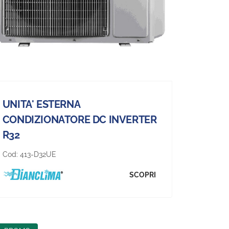
UNITA' ESTERNA
CONDIZIONATORE DC INVERTER
R32
Cod:
413-D32UE
SCOPRI