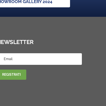
SHOWROOM GALLERY 2024
NEWSLETTER
REGISTRATI