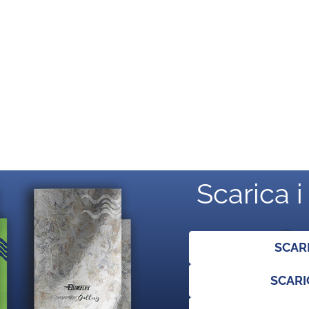
Scarica i
SCAR
SCARI