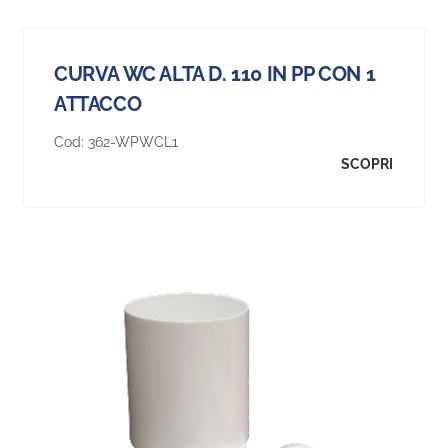
CURVA WC ALTA D. 110 IN PP CON 1
ATTACCO
Cod:
362-WPWCL1
SCOPRI