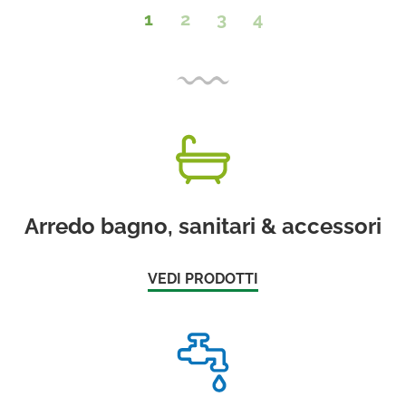
1
2
3
4
Arredo bagno, sanitari & accessori
VEDI PRODOTTI