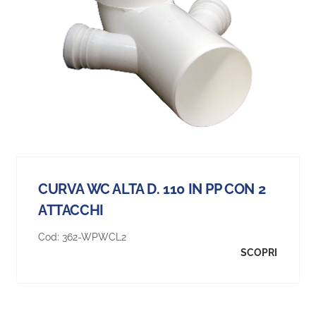
CURVA WC ALTA D. 110 IN PP CON 2
ATTACCHI
Cod:
362-WPWCL2
SCOPRI