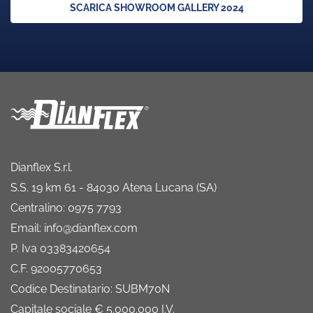
SCARICA SHOWROOM GALLERY 2024
Dianflex S.r.l.
S.S. 19 km 61 - 84030 Atena Lucana (SA)
Centralino: 0975 7793
Email: info@dianflex.com
P. Iva 03383420654
C.F. 92005770653
Codice Destinatario: SUBM70N
Capitale sociale € 5.000.000 I.V.