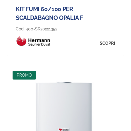
KIT FUMI 60/100 PER
SCALDABAGNO OPALIA F
Cod:
400-SR20221352
SCOPRI
PROMO