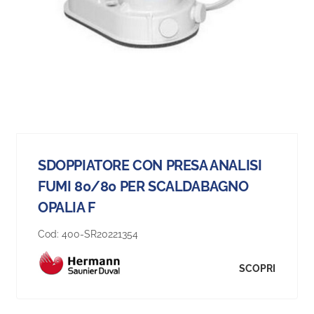
SDOPPIATORE CON PRESA ANALISI
FUMI 80/80 PER SCALDABAGNO
OPALIA F
Cod:
400-SR20221354
SCOPRI