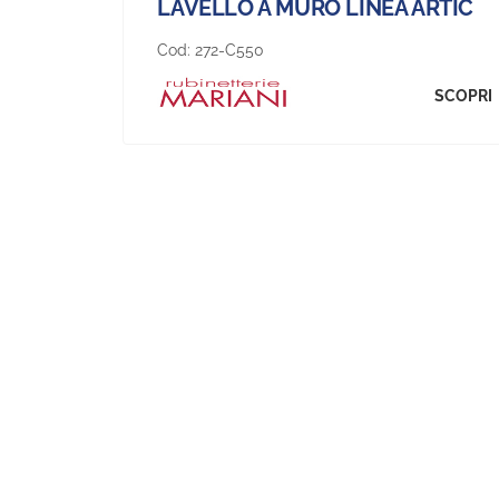
LAVELLO A MURO LINEA ARTIC
Cod:
272-C550
SCOPRI