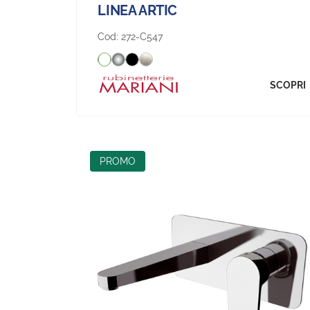
LINEA ARTIC
Cod:
272-C547
SCOPRI
PROMO