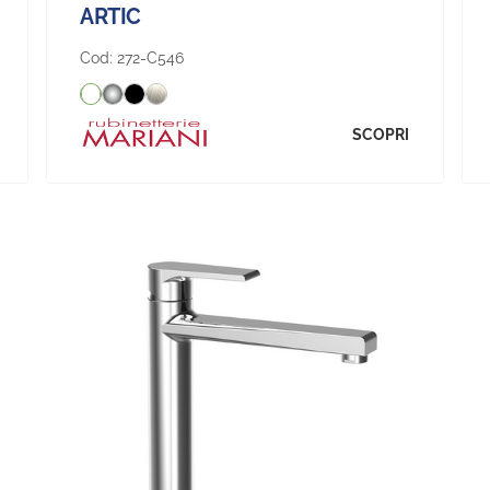
ARTIC
Cod:
272-C546
SCOPRI