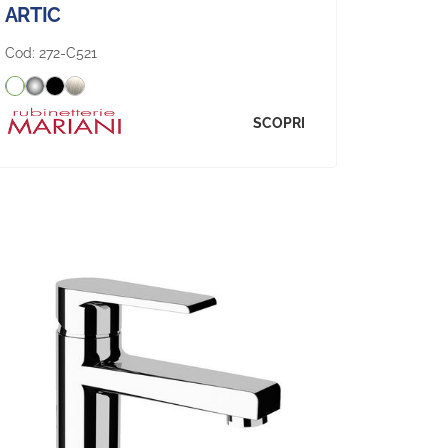
ARTIC
Cod:
272-C521
SCOPRI