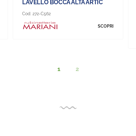
LAVELLO BOCCA ALTA ARTIC
Cod:
272-C562
SCOPRI
1
2