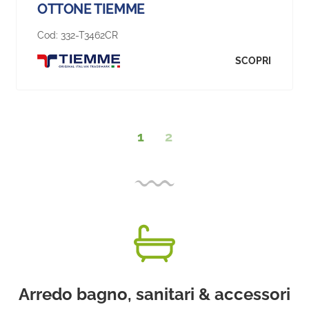
OTTONE TIEMME
Cod:
332-T3462CR
SCOPRI
1
2
Arredo bagno, sanitari & accessori