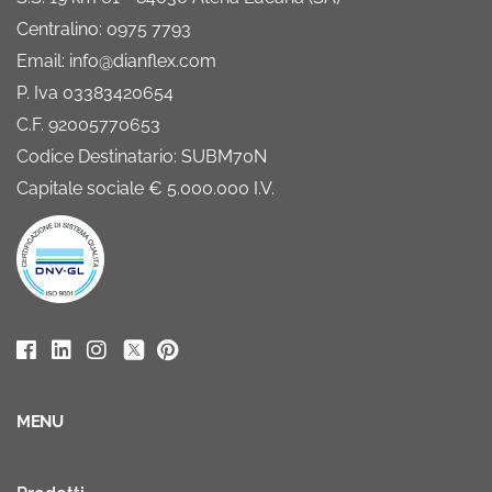
Centralino: 0975 7793
Email: info@dianflex.com
P. Iva 03383420654
C.F. 92005770653
Codice Destinatario: SUBM70N
Capitale sociale € 5.000.000 I.V.
MENU