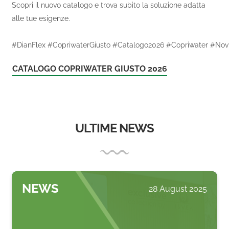
Scopri il nuovo catalogo e trova subito la soluzione adatta
alle tue esigenze.
#DianFlex #CopriwaterGiusto #Catalogo2026 #Copriwater #Nov
CATALOGO COPRIWATER GIUSTO 2026
ULTIME NEWS
NEWS
28 August 2025