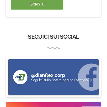
ISCRIVITI
SEGUICI SUI SOCIAL
@dianflex.corp
Seguici sulla nostra pagina Facebook