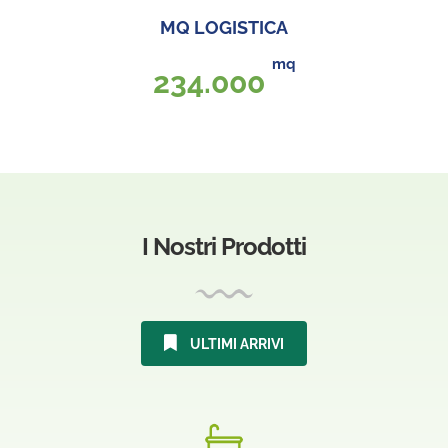
MQ LOGISTICA
mq
298
.000
I Nostri Prodotti
ULTIMI ARRIVI