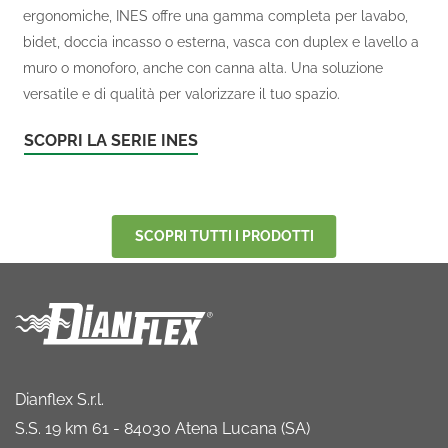
ergonomiche, INES offre una gamma completa per lavabo,
bidet, doccia incasso o esterna, vasca con duplex e lavello a
muro o monoforo, anche con canna alta. Una soluzione
versatile e di qualità per valorizzare il tuo spazio.
SCOPRI LA SERIE INES
SCOPRI TUTTI I PRODOTTI
Dianflex S.r.l.
S.S. 19 km 61 - 84030 Atena Lucana (SA)