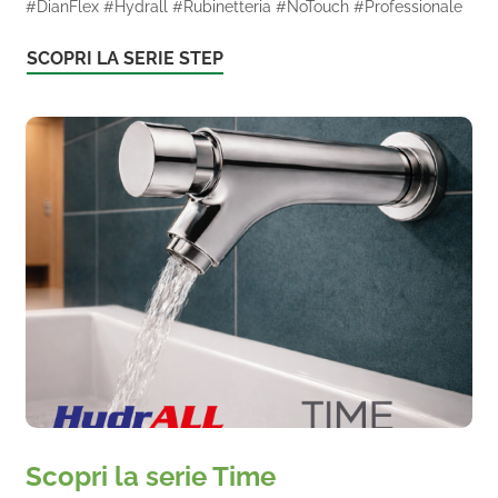
#DianFlex #Hydrall #Rubinetteria #NoTouch #Professionale
SCOPRI LA SERIE STEP
Scopri la serie Time