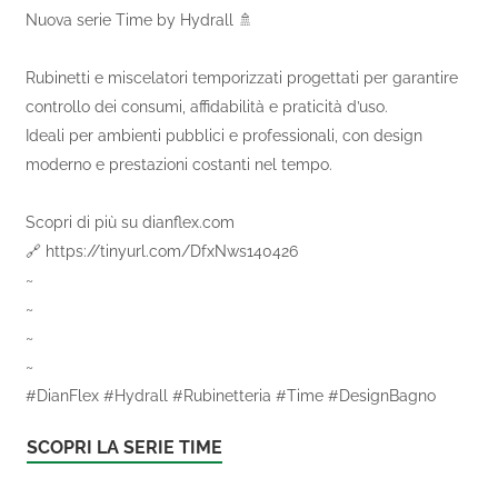
Nuova serie Time by Hydrall 🚿
Rubinetti e miscelatori temporizzati progettati per garantire
controllo dei consumi, affidabilità e praticità d’uso.
Ideali per ambienti pubblici e professionali, con design
moderno e prestazioni costanti nel tempo.
Scopri di più su dianflex.com
🔗 https://tinyurl.com/DfxNws140426
~
~
~
~
#DianFlex #Hydrall #Rubinetteria #Time #DesignBagno
SCOPRI LA SERIE TIME