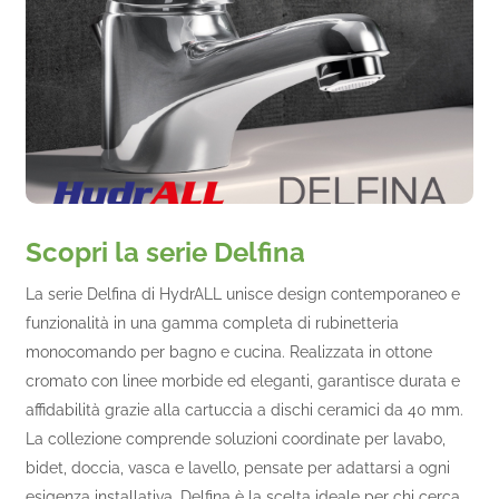
Scopri la serie Delfina
La serie Delfina di HydrALL unisce design contemporaneo e
funzionalità in una gamma completa di rubinetteria
monocomando per bagno e cucina. Realizzata in ottone
cromato con linee morbide ed eleganti, garantisce durata e
affidabilità grazie alla cartuccia a dischi ceramici da 40 mm.
La collezione comprende soluzioni coordinate per lavabo,
bidet, doccia, vasca e lavello, pensate per adattarsi a ogni
esigenza installativa. Delfina è la scelta ideale per chi cerca