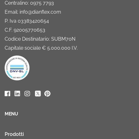
Centralino: 0975 7793
Email: info@dianflex.com
P. Iva 03383420654
C.F. 92005770653
Codice Destinatario: SUBM70N
Capitale sociale € 5.000.000 I.V.
MENU
Prodotti