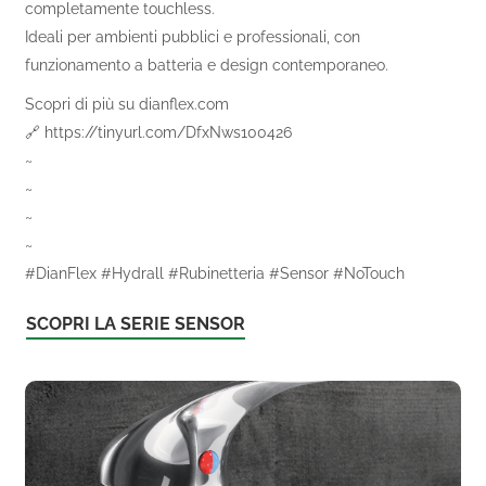
completamente touchless.
Ideali per ambienti pubblici e professionali, con
funzionamento a batteria e design contemporaneo.
Scopri di più su dianflex.com
🔗 https://tinyurl.com/DfxNws100426
~
~
~
~
#DianFlex #Hydrall #Rubinetteria #Sensor #NoTouch
SCOPRI LA SERIE SENSOR