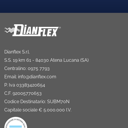
Dianflex S.r.l.
S.S. 19 km 61 - 84030 Atena Lucana (SA)
Centralino: 0975 7793
Email: info@dianflex.com
P. Iva 03383420654
C.F. 92005770653
Codice Destinatario: SUBM70N
Capitale sociale € 5.000.000 I.V.