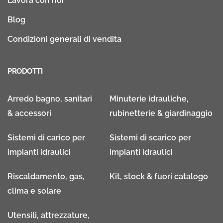
Lavora con noi
Blog
Condizioni generali di vendita
PRODOTTI
Arredo bagno, sanitari
Minuterie idrauliche,
& accessori
rubinetterie & giardinaggio
Sistemi di carico per
Sistemi di scarico per
impianti idraulici
impianti idraulici
Riscaldamento, gas,
Kit, stock & fuori catalogo
clima e solare
Utensili, attrezzature,