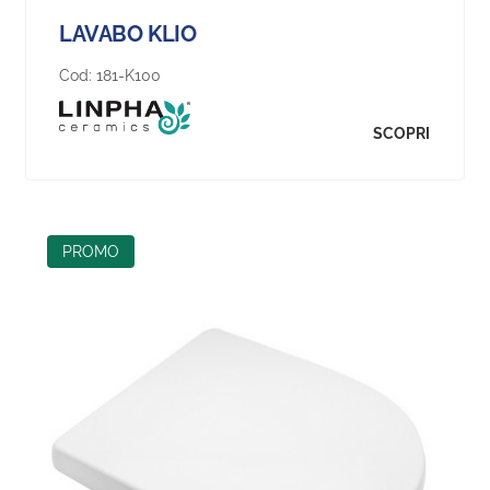
LAVABO KLIO
Cod:
181-K100
SCOPRI
PROMO