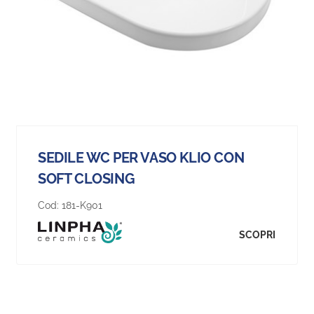
SEDILE WC PER VASO KLIO CON
SOFT CLOSING
Cod:
181-K901
SCOPRI