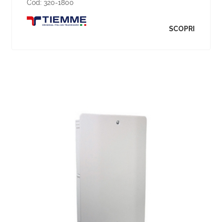
Cod:
320-1800
SCOPRI