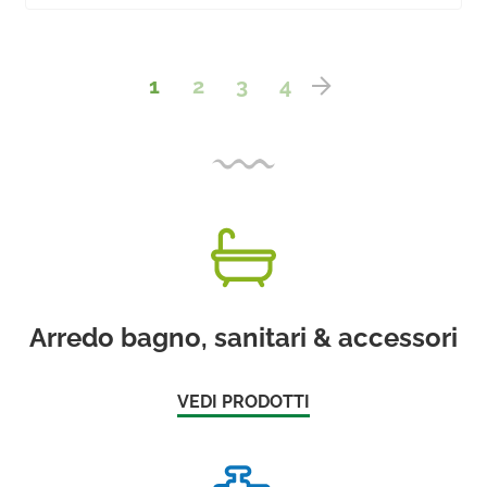
1
2
3
4
Arredo bagno, sanitari & accessori
VEDI PRODOTTI