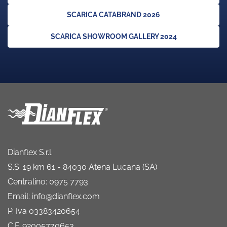
SCARICA CATABRAND 2026
SCARICA SHOWROOM GALLERY 2024
Dianflex S.r.l.
S.S. 19 km 61 - 84030 Atena Lucana (SA)
Centralino: 0975 7793
Email: info@dianflex.com
P. Iva 03383420654
C.F. 92005770653