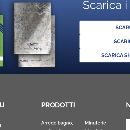
Scarica i
SCAR
SCARI
SCARICA 
U
PRODOTTI
Arredo bagno,
Minuterie
ti