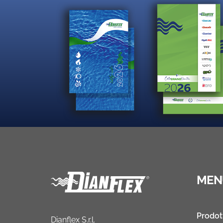
MEN
Prodot
Dianflex S.r.l.