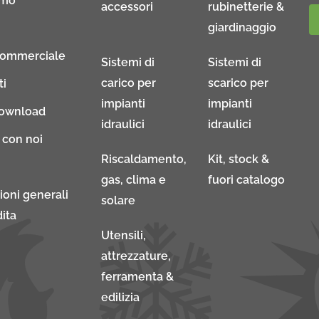
amo
accessori
rubinetterie &
giardinaggio
Commerciale
Sistemi di
Sistemi di
carico per
scarico per
ti
impianti
impianti
download
idraulici
idraulici
 con noi
Riscaldamento,
Kit, stock &
gas, clima e
fuori catalogo
ioni generali
solare
ita
Utensili,
attrezzature,
ferramenta &
edilizia