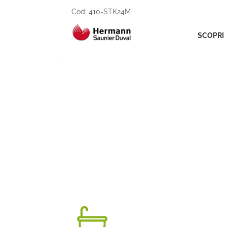
Cod:
410-STK24M
SCOPRI