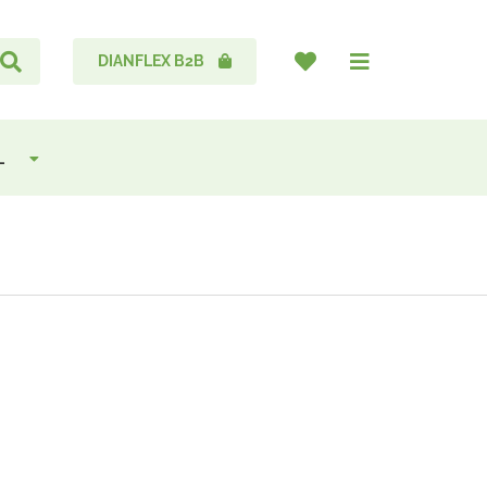
DIANFLEX B2B
L