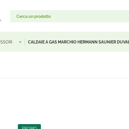
ESSORI
CALDAIE A GAS MARCHIO HERMANN SAUNIER DUVA
PROMO