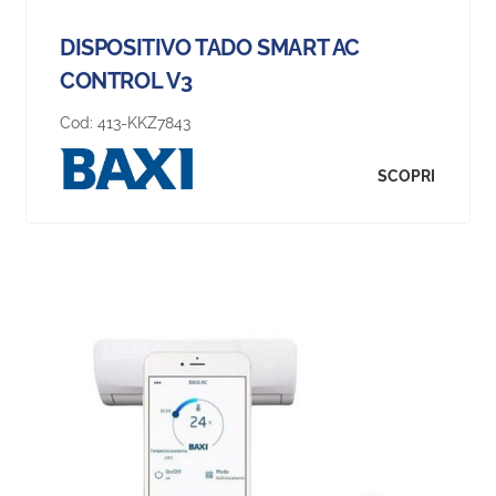
DISPOSITIVO TADO SMART AC
CONTROL V3
Cod:
413-KKZ7843
SCOPRI