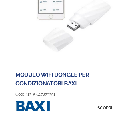
MODULO WIFI DONGLE PER
CONDIZIONATORI BAXI
Cod:
413-KKZ7879391
SCOPRI