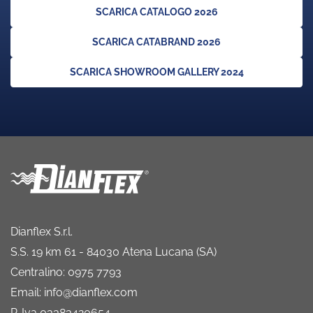
SCARICA CATALOGO 2026
SCARICA CATABRAND 2026
SCARICA SHOWROOM GALLERY 2024
Dianflex S.r.l.
S.S. 19 km 61 - 84030 Atena Lucana (SA)
Centralino: 0975 7793
Email: info@dianflex.com
P. Iva 03383420654