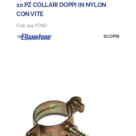
10 PZ COLLARI DOPPI IN NYLON
CON VITE
Cod:
214-FCND
SCOPRI