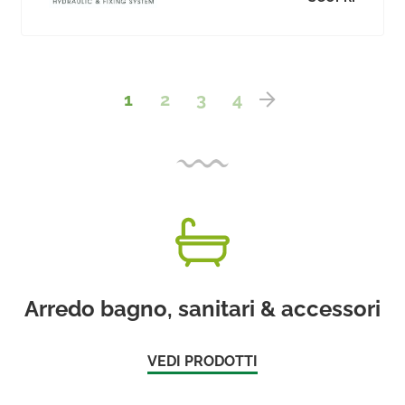
1
2
3
4
Arredo bagno, sanitari & accessori
VEDI PRODOTTI