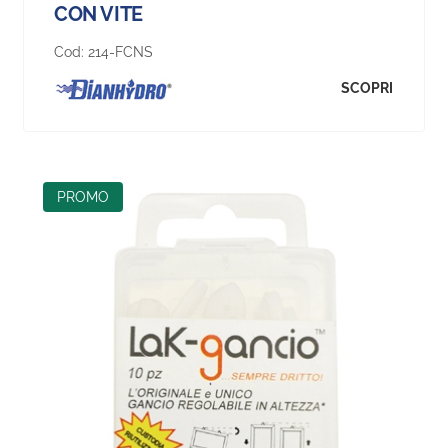
CON VITE
Cod:
214-FCNS
SCOPRI
PROMO