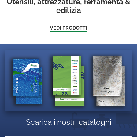
Utensili, attrezzature, ferramenta &
edilizia
VEDI PRODOTTI
Scarica i nostri cataloghi