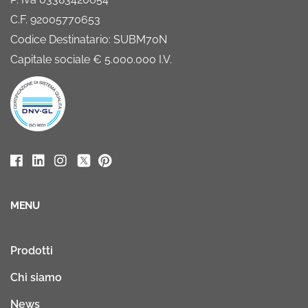
C.F. 92005770653
Codice Destinatario: SUBM70N
Capitale sociale € 5.000.000 I.V.
MENU
Prodotti
Chi siamo
News