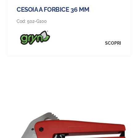
CESOIA A FORBICE 36 MM
Cod:
502-G100
SCOPRI