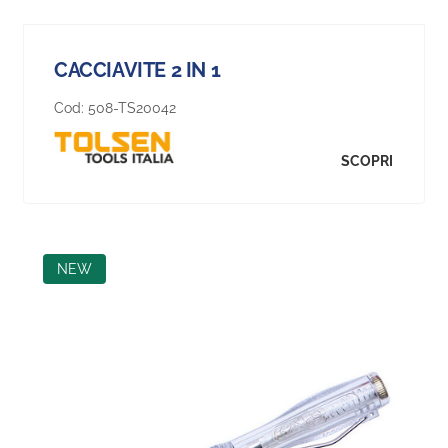
CACCIAVITE 2 IN 1
Cod:
508-TS20042
SCOPRI
NEW