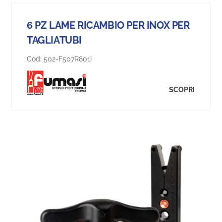
6 PZ LAME RICAMBIO PER INOX PER
TAGLIATUBI
Cod:
502-F507R801I
SCOPRI