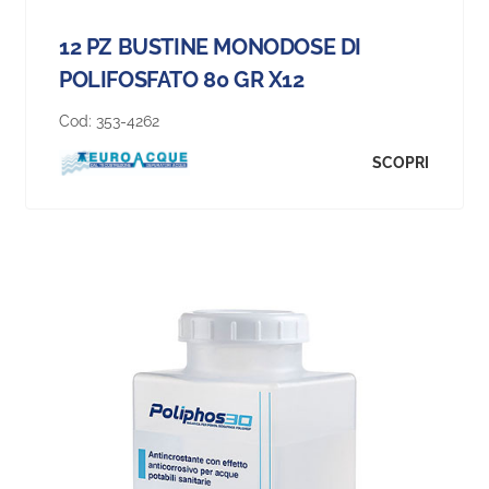
12 PZ BUSTINE MONODOSE DI
POLIFOSFATO 80 GR X12
Cod:
353-4262
SCOPRI