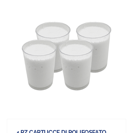
4 PZ CARTUCCE DI POLIFOSFATO