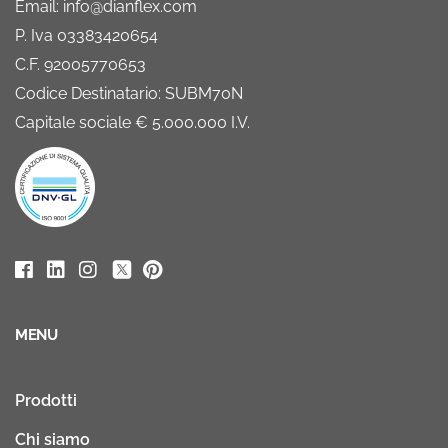
Email: info@dianflex.com
P. Iva 03383420654
C.F. 92005770653
Codice Destinatario: SUBM70N
Capitale sociale € 5.000.000 I.V.
MENU
Prodotti
Chi siamo