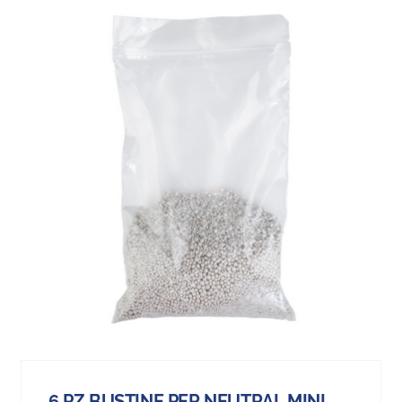
6 PZ BUSTINE PER NEUTRAL MINI