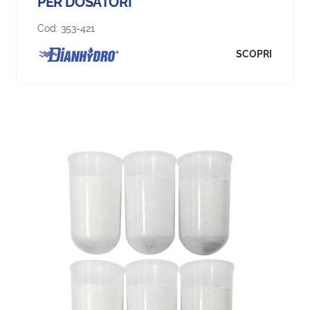
PER DOSATORI
Cod:
353-421
SCOPRI