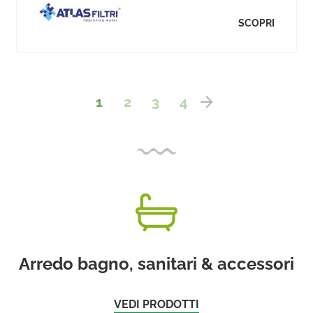
SCOPRI
1
2
3
4
Arredo bagno, sanitari & accessori
VEDI PRODOTTI