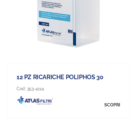
12 PZ RICARICHE POLIPHOS 30
Cod:
353-4114
SCOPRI