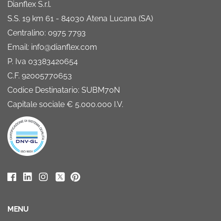
Dianflex S.r.l.
S.S. 19 km 61 - 84030 Atena Lucana (SA)
Centralino: 0975 7793
Email: info@dianflex.com
P. Iva 03383420654
C.F. 92005770653
Codice Destinatario: SUBM70N
Capitale sociale € 5.000.000 I.V.
MENU