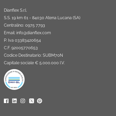
Dianflex S.r.l.
S.S. 19 km 61 - 84030 Atena Lucana (SA)
Centralino: 0975 7793
Email: info@dianflex.com
P. Iva 03383420654
C.F. 92005770653
Codice Destinatario: SUBM70N
Capitale sociale € 5.000.000 I.V.