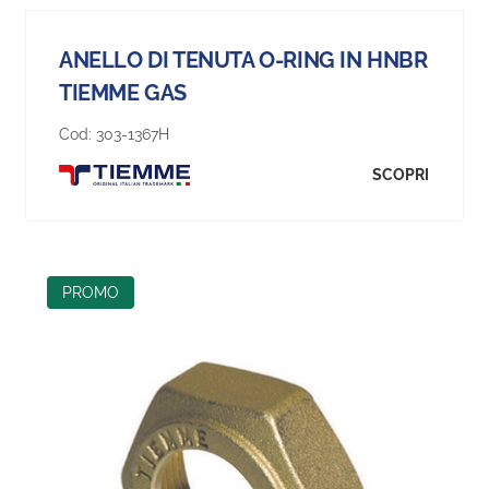
ANELLO DI TENUTA O-RING IN HNBR
TIEMME GAS
Cod:
303-1367H
SCOPRI
PROMO