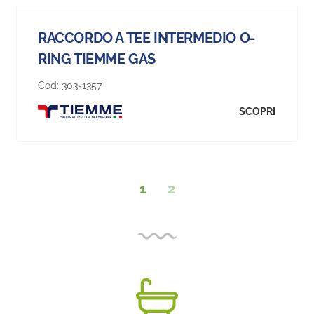
RACCORDO A TEE INTERMEDIO O-
RING TIEMME GAS
Cod:
303-1357
SCOPRI
1
2