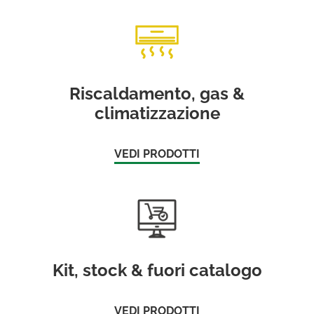
Riscaldamento, gas &
climatizzazione
VEDI PRODOTTI
Kit, stock & fuori catalogo
VEDI PRODOTTI