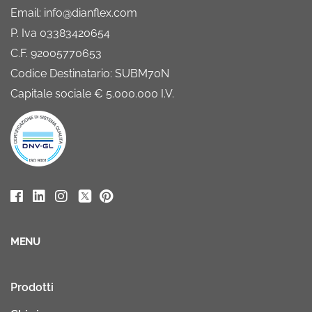
Email: info@dianflex.com
P. Iva 03383420654
C.F. 92005770653
Codice Destinatario: SUBM70N
Capitale sociale € 5.000.000 I.V.
MENU
Prodotti