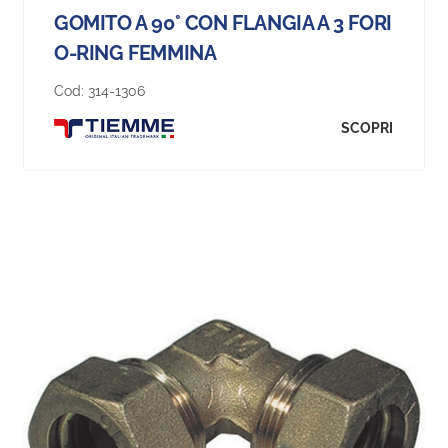
GOMITO A 90° CON FLANGIA A 3 FORI
O-RING FEMMINA
Cod:
314-1306
SCOPRI