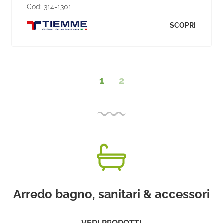
Cod:
314-1301
SCOPRI
1
2
Arredo bagno, sanitari & accessori
VEDI PRODOTTI