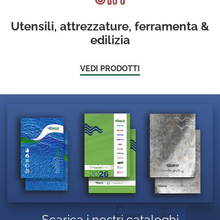
Utensili, attrezzature, ferramenta &
edilizia
VEDI PRODOTTI
Scarica i nostri cataloghi