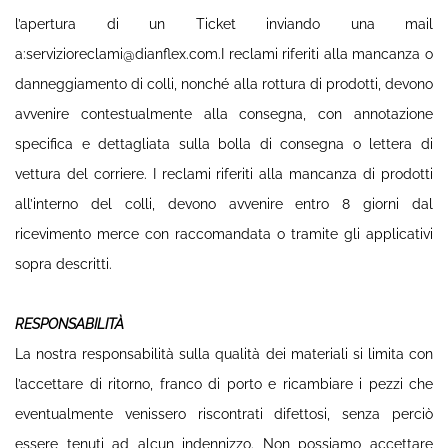
l’apertura di un Ticket inviando una mail
a:servizioreclami@dianflex.com.I reclami riferiti alla mancanza o
danneggiamento di colli, nonché alla rottura di prodotti, devono
avvenire contestualmente alla consegna, con annotazione
specifica e dettagliata sulla bolla di consegna o lettera di
vettura del corriere. I reclami riferiti alla mancanza di prodotti
all’interno del colli, devono avvenire entro 8 giorni dal
ricevimento merce con raccomandata o tramite gli applicativi
sopra descritti.
RESPONSABILITÀ
La nostra responsabilità sulla qualità dei materiali si limita con
l’accettare di ritorno, franco di porto e ricambiare i pezzi che
eventualmente venissero riscontrati difettosi, senza perciò
essere tenuti ad alcun indennizzo. Non possiamo accettare