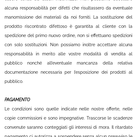
alcuna responsabilità per difetti che risultassero da eventuale
manomissione dei materiali da noi forniti. La sostituzione del
prodotto riscontrato difettoso è garantita al cliente con la
spedizione del primo nuovo ordine, non si effettuano spedizioni
con solo sostituzioni. Non possiamo inoltre accettare alcuna
responsabilità in merito alle vostre modalità di vendita al
pubblico nonché all’eventuale mancanza della relativa
documentazione necessaria per l’esposizione dei prodotti al
pubblico.
PAGAMENTO
Le condizioni sono quelle indicate nelle nostre offerte, nelle
copie commissioni e sono impegnative. Trascorse le scadenze
convenute saranno conteggiati gli interessi di mora. Il ritardato
pagamento ci autorizza a sospendere senza alcun preavviso le