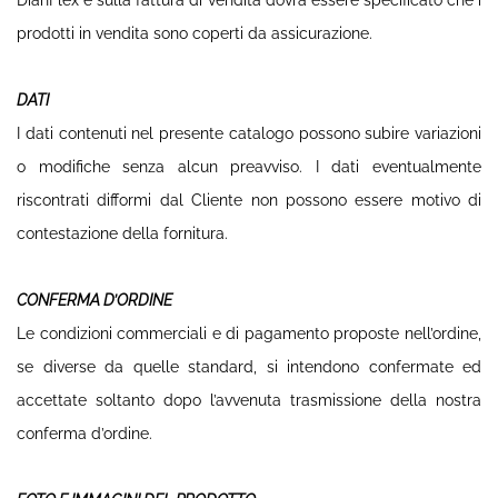
DianFlex e sulla fattura di vendita dovrà essere specificato che i
prodotti in vendita sono coperti da assicurazione.
DATI
I dati contenuti nel presente catalogo possono subire variazioni
o modifiche senza alcun preavviso. I dati eventualmente
riscontrati difformi dal Cliente non possono essere motivo di
contestazione della fornitura.
CONFERMA D’ORDINE
Le condizioni commerciali e di pagamento proposte nell’ordine,
se diverse da quelle standard, si intendono confermate ed
accettate soltanto dopo l’avvenuta trasmissione della nostra
conferma d’ordine.