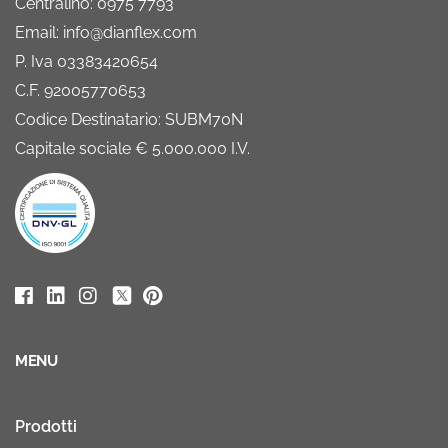
Centralino: 0975 7793
Email: info@dianflex.com
P. Iva 03383420654
C.F. 92005770653
Codice Destinatario: SUBM70N
Capitale sociale € 5.000.000 I.V.
MENU
Prodotti