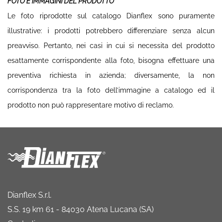
FOTO E IMMAGINI DEL PRODOTTO
Le foto riprodotte sul catalogo Dianflex sono puramente
illustrative: i prodotti potrebbero differenziare senza alcun
preavviso. Pertanto, nei casi in cui si necessita del prodotto
esattamente corrispondente alla foto, bisogna effettuare una
preventiva richiesta in azienda; diversamente, la non
corrispondenza tra la foto dell’immagine a catalogo ed il
prodotto non può rappresentare motivo di reclamo.
Dianflex S.r.l.
S.S. 19 km 61 - 84030 Atena Lucana (SA)