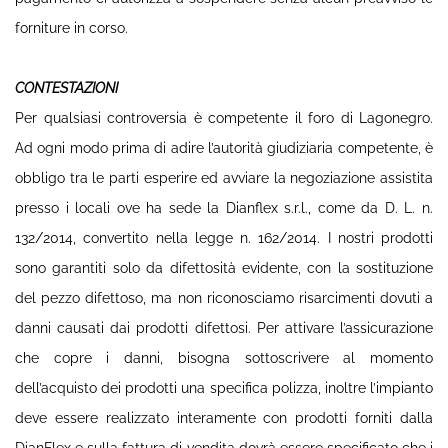
forniture in corso.
CONTESTAZIONI
Per qualsiasi controversia è competente il foro di Lagonegro.
Ad ogni modo prima di adire l’autorità giudiziaria competente, è
obbligo tra le parti esperire ed avviare la negoziazione assistita
presso i locali ove ha sede la Dianflex s.r.l., come da D. L. n.
132/2014, convertito nella legge n. 162/2014. I nostri prodotti
sono garantiti solo da difettosità evidente, con la sostituzione
del pezzo difettoso, ma non riconosciamo risarcimenti dovuti a
danni causati dai prodotti difettosi. Per attivare l’assicurazione
che copre i danni, bisogna sottoscrivere al momento
dell’acquisto dei prodotti una specifica polizza, inoltre l’impianto
deve essere realizzato interamente con prodotti forniti dalla