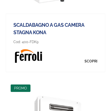
SCALDABAGNO A GAS CAMERA
STAGNA KONA
Cod:
400-FDK9
SCOPRI
NEW
PROMO