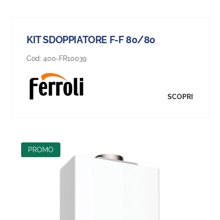
KIT SDOPPIATORE F-F 80/80
Cod:
400-FR10039
SCOPRI
NEW
PROMO