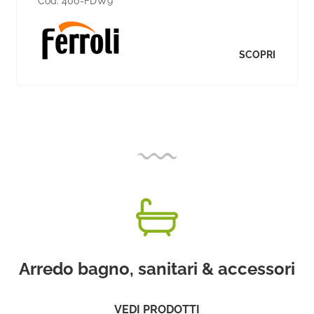
Cod:
400-FDW9
SCOPRI
Arredo bagno, sanitari & accessori
VEDI PRODOTTI