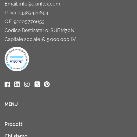
Email: info@dianflex.com
P. Iva 03383420654
C.F. 92005770653
Codice Destinatario: SUBM70N
Capitale sociale € 5.000.000 I.V.
MENU
Prodotti
Chi siamo