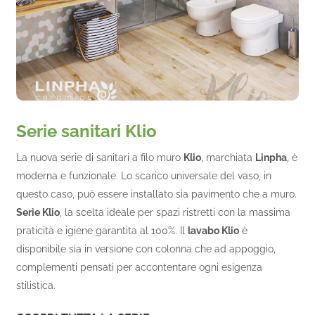
Serie sanitari Klio
La nuova serie di sanitari a filo muro
Klio
, marchiata
Linpha
, è
moderna e funzionale. Lo scarico universale del vaso, in
questo caso, può essere installato sia pavimento che a muro.
Serie Klio
, la scelta ideale per spazi ristretti con la massima
praticità e igiene garantita al 100%. Il
lavabo Klio
è
disponibile sia in versione con colonna che ad appoggio,
complementi pensati per accontentare ogni esigenza
stilistica.