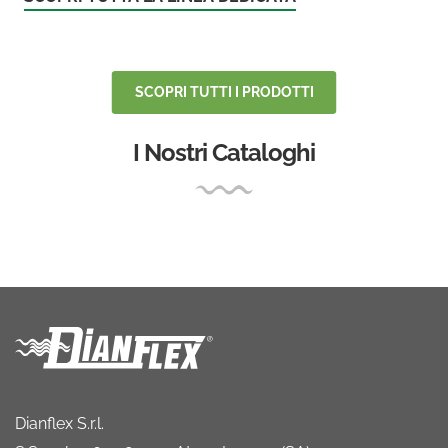
SCOPRI TUTTI I PRODOTTI
I Nostri Cataloghi
Dianflex S.r.l.