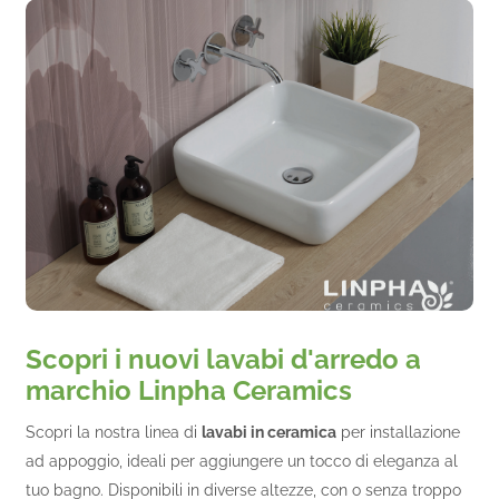
Scopri i nuovi lavabi d'arredo a
marchio Linpha Ceramics
Scopri la nostra linea di
lavabi in ceramica
per installazione
ad appoggio, ideali per aggiungere un tocco di eleganza al
tuo bagno. Disponibili in diverse altezze, con o senza troppo