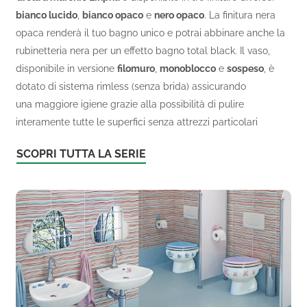
bianco lucido
,
bianco opaco
e
nero opaco
. La finitura nera
opaca renderà il tuo bagno unico e potrai abbinare anche la
rubinetteria nera per un effetto bagno total black. Il vaso,
disponibile in versione
filomuro
,
monoblocco
e
sospeso
, è
dotato di sistema rimless (senza brida) assicurando
una maggiore igiene grazie alla possibilità di pulire
interamente tutte le superfici senza attrezzi particolari
SCOPRI TUTTA LA SERIE