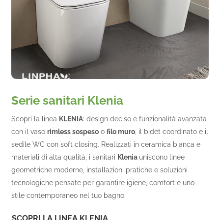
Serie sanitari Klenia
Scopri la linea
KLENIA
: design deciso e funzionalità avanzata
con il vaso
rimless sospeso
o
filo muro
, il bidet coordinato e il
sedile WC con soft closing. Realizzati in ceramica bianca e
materiali di alta qualità, i sanitari
Klenia
uniscono linee
geometriche moderne, installazioni pratiche e soluzioni
tecnologiche pensate per garantire igiene, comfort e uno
stile contemporaneo nel tuo bagno.
SCOPRI LA LINEA KLENIA