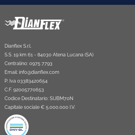
Dianflex S.r.l.
S.S. 19 km 61 - 84030 Atena Lucana (SA)
Centralino: 0975 7793
Email: info@dianflex.com
P. Iva 03383420654
C.F. 92005770653
Codice Destinatario: SUBM70N
Capitale sociale € 5.000.000 I.V.