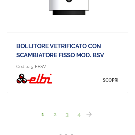
BOLLITORE VETRIFICATO CON
SCAMBIATORE FISSO MOD. BSV
Cod:
415-EBSV
SCOPRI
1
2
3
4