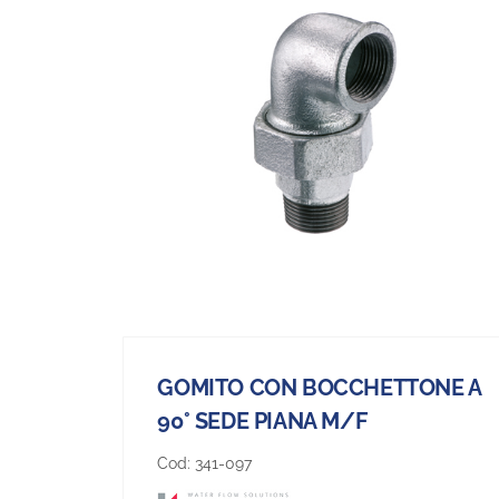
GOMITO CON BOCCHETTONE A
90° SEDE PIANA M/F
Cod:
341-097