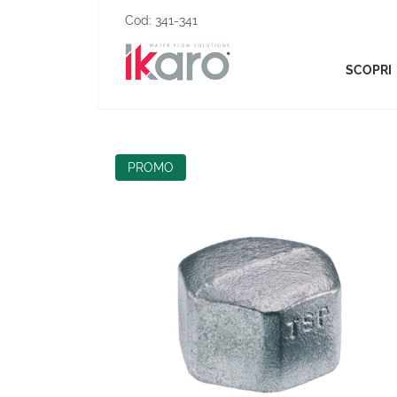
Cod:
341-341
SCOPRI
PROMO