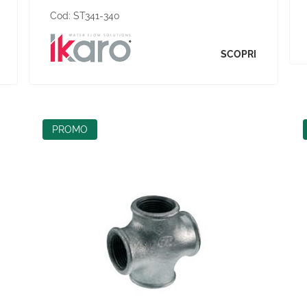
Cod:
ST341-340
SCOPRI
PROMO