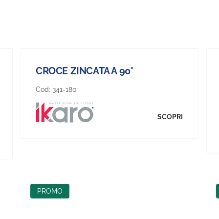
CROCE ZINCATA A 90°
Cod:
341-180
SCOPRI
PROMO