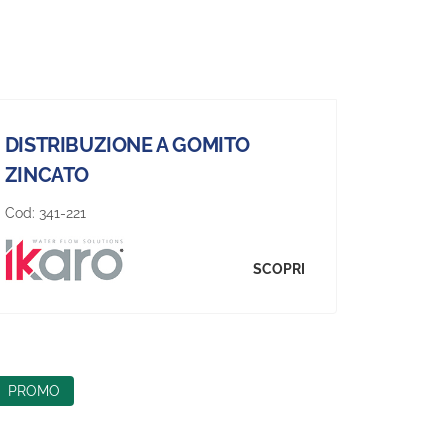
DISTRIBUZIONE A GOMITO
ZINCATO
Cod:
341-221
SCOPRI
PROMO