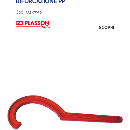
BIFORCAZIONE PP
Cod:
331-7550
SCOPRI