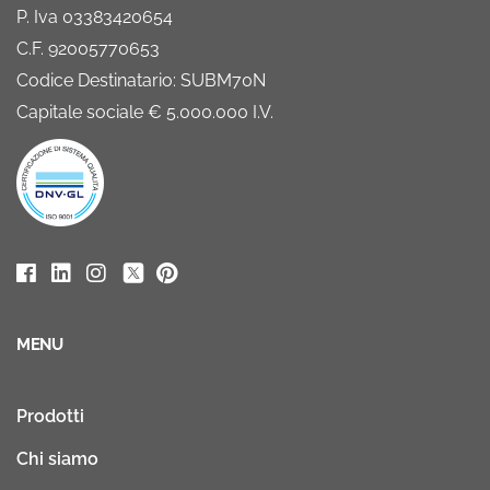
P. Iva 03383420654
C.F. 92005770653
Codice Destinatario: SUBM70N
Capitale sociale € 5.000.000 I.V.
MENU
Prodotti
Chi siamo