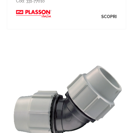
Cod:
331-77010
SCOPRI