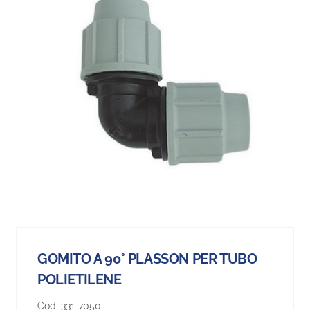
GOMITO A 90° PLASSON PER TUBO
POLIETILENE
Cod:
331-7050