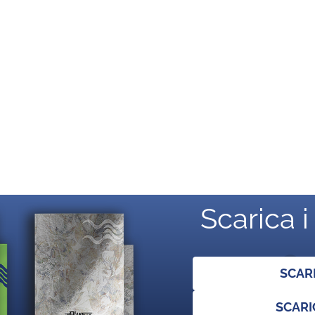
Scarica i
SCAR
SCARI