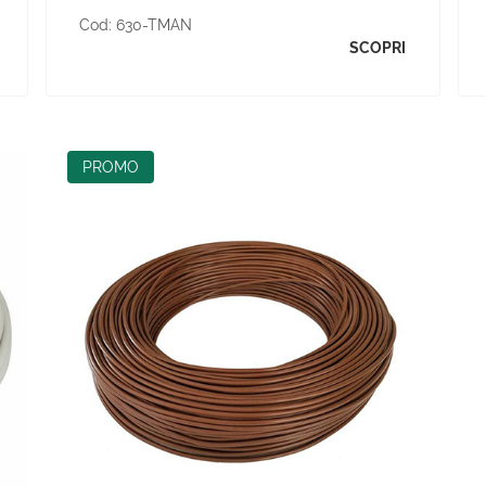
Cod:
630-TMAN
SCOPRI
PROMO