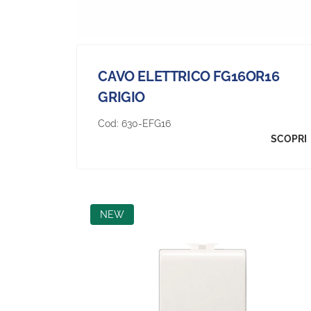
CAVO ELETTRICO FG16OR16
GRIGIO
Cod:
630-EFG16
SCOPRI
NEW