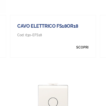
CAVO ELETTRICO FS18OR18
Cod:
630-EFS18
SCOPRI