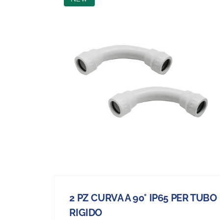
2 PZ CURVA A 90° IP65 PER TUBO
RIGIDO