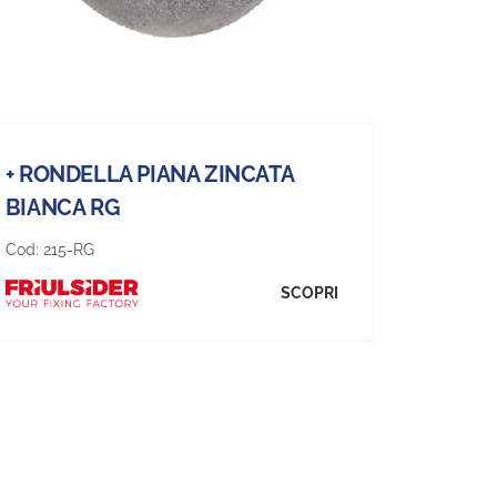
+ RONDELLA PIANA ZINCATA
BIANCA RG
Cod:
215-RG
SCOPRI