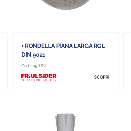
+ RONDELLA PIANA LARGA RGL
DIN 9021
Cod:
215-RGL
SCOPRI