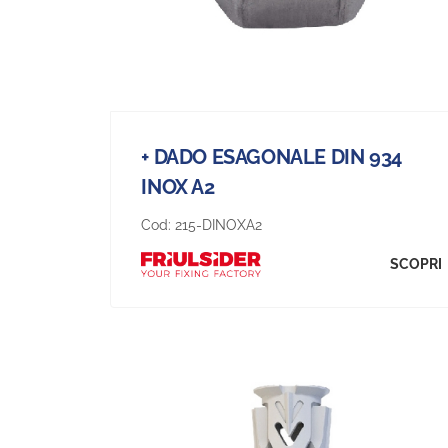
+ DADO ESAGONALE DIN 934
INOX A2
Cod:
215-DINOXA2
SCOPRI