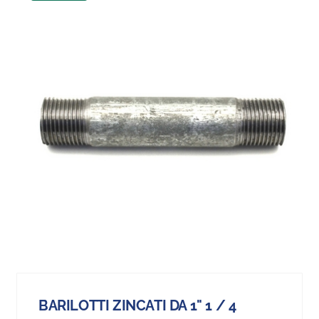
BARILOTTI ZINCATI DA 1" 1 / 4