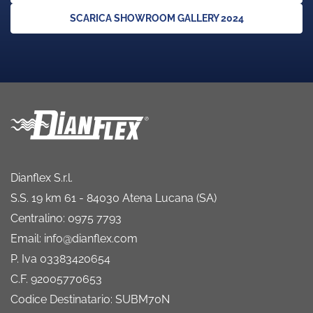
SCARICA SHOWROOM GALLERY 2024
Dianflex S.r.l.
S.S. 19 km 61 - 84030 Atena Lucana (SA)
Centralino: 0975 7793
Email: info@dianflex.com
P. Iva 03383420654
C.F. 92005770653
Codice Destinatario: SUBM70N