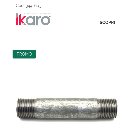
Cod:
344-603
SCOPRI
PROMO