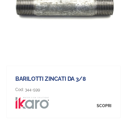
BARILOTTI ZINCATI DA 3/8
Cod:
344-599
SCOPRI