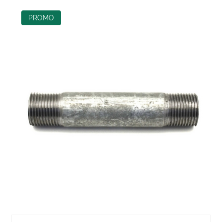
PROMO