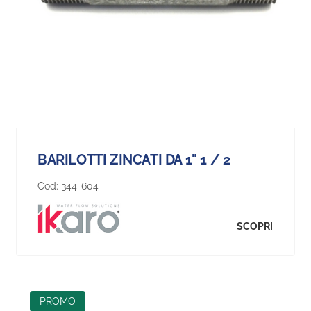
BARILOTTI ZINCATI DA 1" 1 / 2
Cod:
344-604
SCOPRI
PROMO