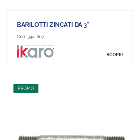
BARILOTTI ZINCATI DA 3"
Cod:
344-607
SCOPRI
PROMO