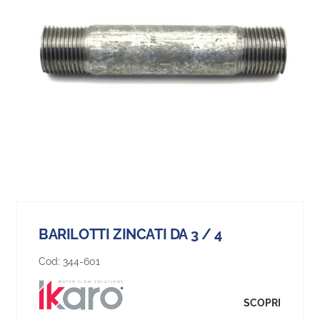
BARILOTTI ZINCATI DA 3 / 4
Cod:
344-601
SCOPRI