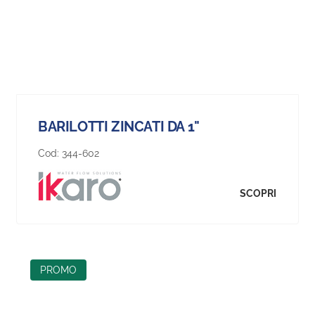
BARILOTTI ZINCATI DA 1"
Cod:
344-602
SCOPRI
PROMO