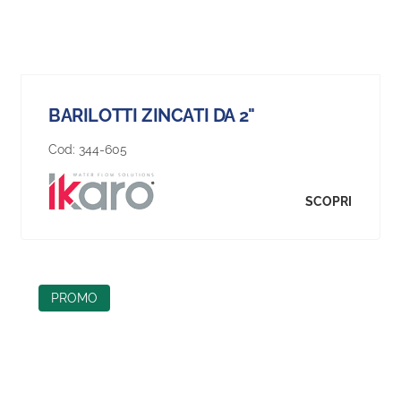
BARILOTTI ZINCATI DA 2"
Cod:
344-605
SCOPRI
PROMO