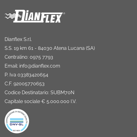
Dianflex S.r.l.
S.S. 19 km 61 - 84030 Atena Lucana (SA)
Centralino: 0975 7793
Email: info@dianflex.com
P. Iva 03383420654
C.F. 92005770653
Codice Destinatario: SUBM70N
Capitale sociale € 5.000.000 I.V.