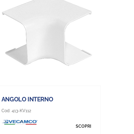
ANGOLO INTERNO
Cod:
413-KV112
SCOPRI