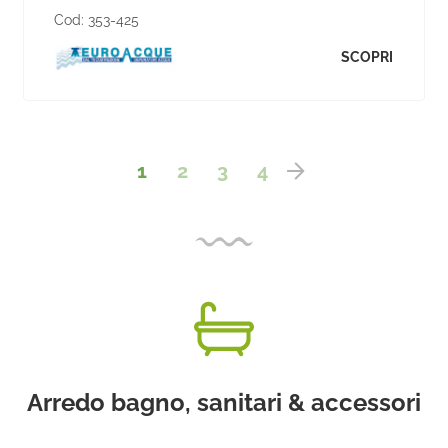
Cod:
353-425
SCOPRI
1
2
3
4
Arredo bagno, sanitari & accessori