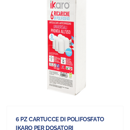
6 PZ CARTUCCE DI POLIFOSFATO
IKARO PER DOSATORI