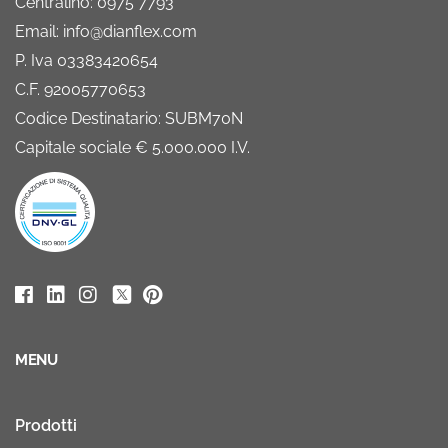
Centralino: 0975 7793
Email: info@dianflex.com
P. Iva 03383420654
C.F. 92005770653
Codice Destinatario: SUBM70N
Capitale sociale € 5.000.000 I.V.
MENU
Prodotti