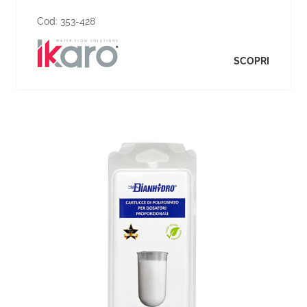
Cod:
353-428
SCOPRI