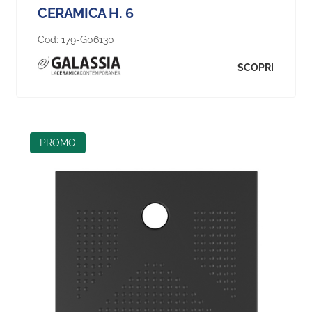
CERAMICA H. 6
Cod:
179-G06130
SCOPRI
PROMO