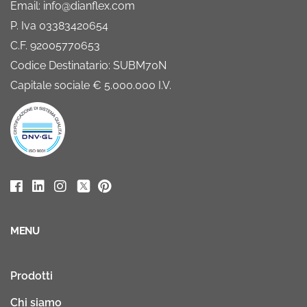
Email: info@dianflex.com
P. Iva 03383420654
C.F. 92005770653
Codice Destinatario: SUBM70N
Capitale sociale € 5.000.000 I.V.
MENU
Prodotti
Chi siamo