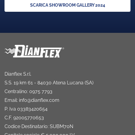
SCARICA SHOWROOM GALLERY 2024
Dianflex S.r.l.
S.S. 19 km 61 - 84030 Atena Lucana (SA)
Centralino: 0975 7793
Email: info@dianflex.com
P. Iva 03383420654
C.F. 92005770653
Codice Destinatario: SUBM70N