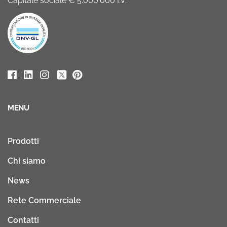
Capitale sociale € 5.000.000 I.V.
MENU
Prodotti
Chi siamo
News
Rete Commerciale
Contatti