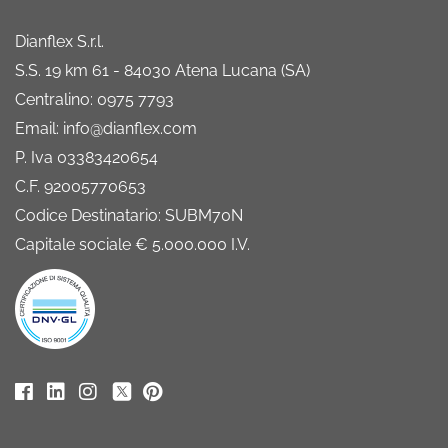
Dianflex S.r.l.
S.S. 19 km 61 - 84030 Atena Lucana (SA)
Centralino: 0975 7793
Email: info@dianflex.com
P. Iva 03383420654
C.F. 92005770653
Codice Destinatario: SUBM70N
Capitale sociale € 5.000.000 I.V.