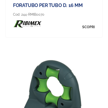
FORATUBO PER TUBO D. 16 MM
Cod:
244-RMIB0070
SCOPRI