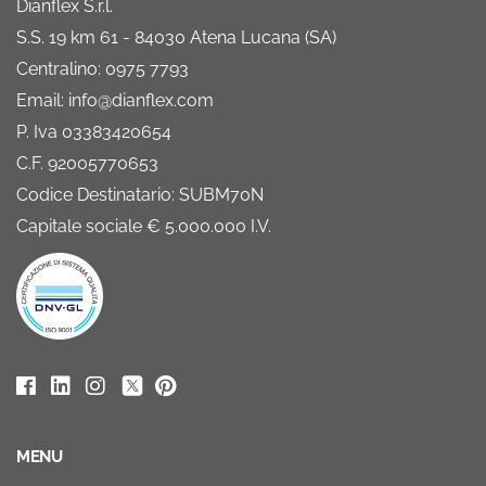
Dianflex S.r.l.
S.S. 19 km 61 - 84030 Atena Lucana (SA)
Centralino: 0975 7793
Email: info@dianflex.com
P. Iva 03383420654
C.F. 92005770653
Codice Destinatario: SUBM70N
Capitale sociale € 5.000.000 I.V.
MENU