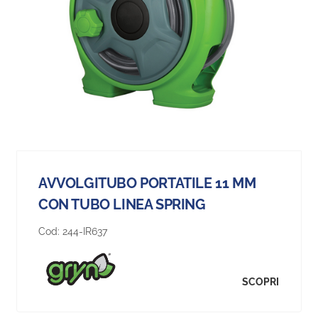
AVVOLGITUBO PORTATILE 11 MM
CON TUBO LINEA SPRING
Cod:
244-IR637
SCOPRI