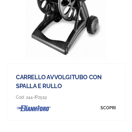
CARRELLO AVVOLGITUBO CON
SPALLA E RULLO
Cod:
244-IP2519
SCOPRI