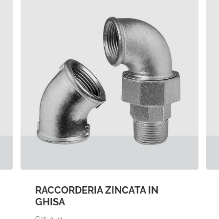
RACCORDERIA ZINCATA IN
GHISA
Cat: 3-41