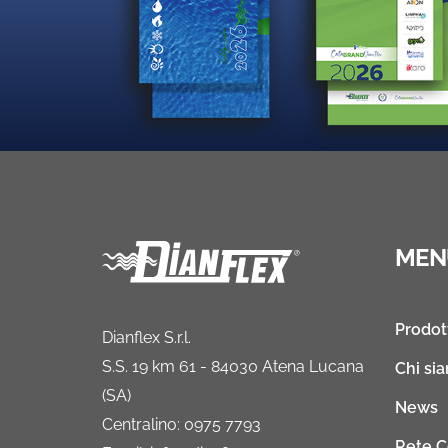
MEN
Prodot
Dianflex S.r.l.
S.S. 19 km 61 - 84030 Atena Lucana
Chi si
(SA)
News
Centralino: 0975 7793
Rete 