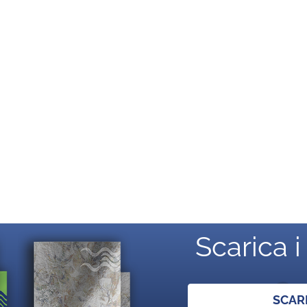
Scarica i
SCAR