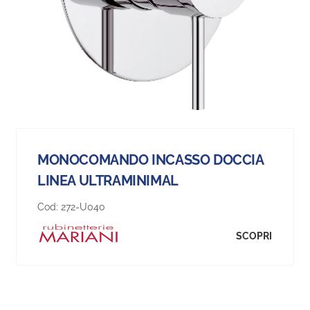
MONOCOMANDO INCASSO DOCCIA
LINEA ULTRAMINIMAL
Cod:
272-U040
SCOPRI