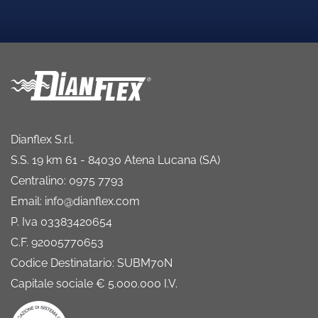
Dianflex S.r.l.
S.S. 19 km 61 - 84030 Atena Lucana (SA)
Centralino: 0975 7793
Email: info@dianflex.com
P. Iva 03383420654
C.F. 92005770653
Codice Destinatario: SUBM70N
Capitale sociale € 5.000.000 I.V.