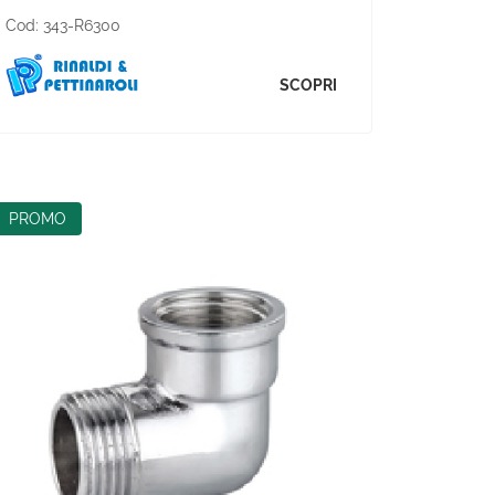
Cod:
343-R6300
SCOPRI
PROMO