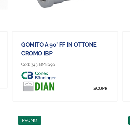
GOMITO A 90° FF IN OTTONE
CROMO IBP
Cod:
343-BM8090
SCOPRI
PROMO