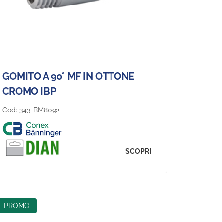
GOMITO A 90° MF IN OTTONE
CROMO IBP
Cod:
343-BM8092
SCOPRI
PROMO