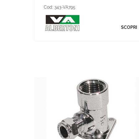
Cod:
343-VA795
SCOPRI