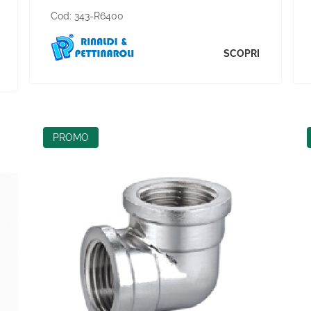
Cod:
343-R6400
SCOPRI
PROMO