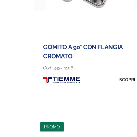
GOMITO A 90° CON FLANGIA
CROMATO
Cod:
343-T1106
SCOPRI
PROMO