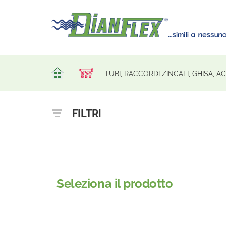
TUBI, RACCORDI ZINCATI, GHISA, 
FILTRI
Seleziona il prodotto