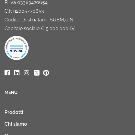
P. Iva 03383420654
C.F. 92005770653
Codice Destinatario: SUBM70N
Capitale sociale € 5.000.000 I.V.
MENU
Prodotti
Chi siamo