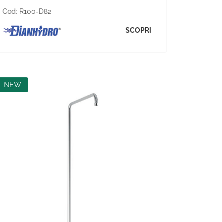
Cod:
R100-D82
SCOPRI
NEW