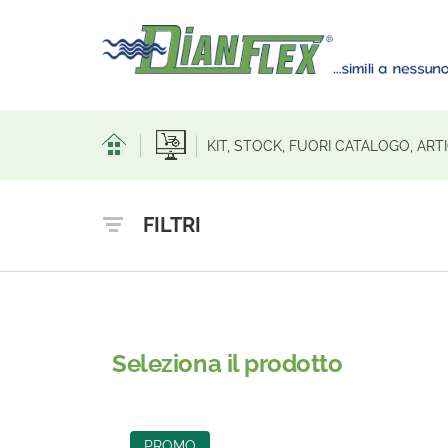
KIT, STOCK, FUORI CATALOGO, AR
FILTRI
Seleziona il prodotto
PROMO