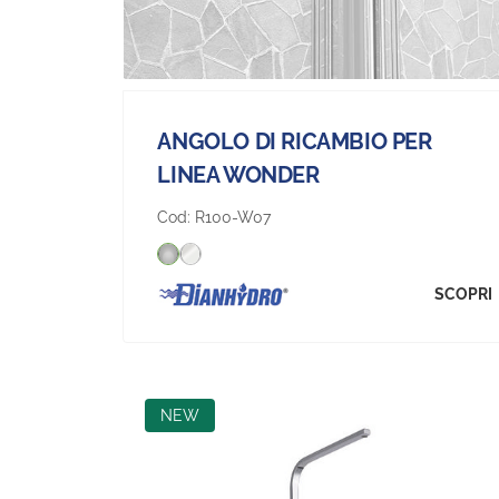
ANGOLO DI RICAMBIO PER
LINEA WONDER
Cod:
R100-W07
SCOPRI
NEW