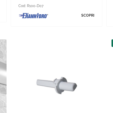
Cod:
R100-D07
SCOPRI