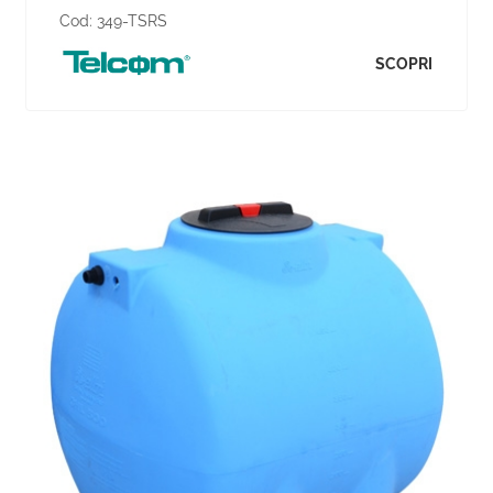
Cod:
349-TSRS
SCOPRI