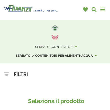
SERBATOI, CONTENITORI
SERBATOI / CONTENITORI PER ALIMENTI-ACQUA
FILTRI
Seleziona il prodotto