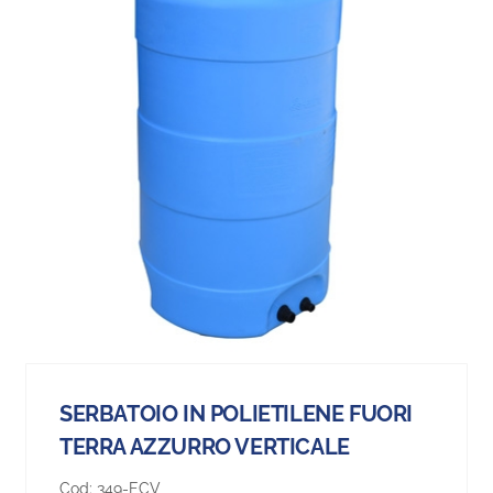
SERBATOIO IN POLIETILENE FUORI
TERRA AZZURRO VERTICALE
Cod:
349-ECV