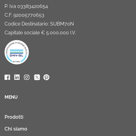
P. Iva 03383420654
C.F. 92005770653
Codice Destinatario: SUBM70N
Capitale sociale € 5.000.000 I.V.
MENU
Prodotti
Chi siamo