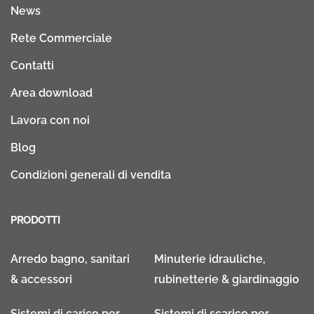
News
Rete Commerciale
Contatti
Area download
Lavora con noi
Blog
Condizioni generali di vendita
PRODOTTI
Arredo bagno, sanitari
Minuterie idrauliche,
& accessori
rubinetterie & giardinaggio
Sistemi di carico per
Sistemi di scarico per