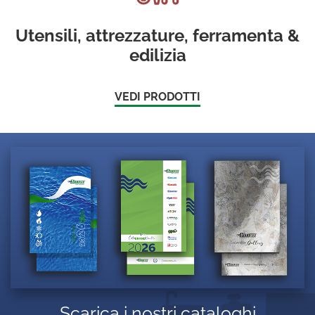
Utensili, attrezzature, ferramenta &
edilizia
VEDI PRODOTTI
Scarica i nostri cataloghi