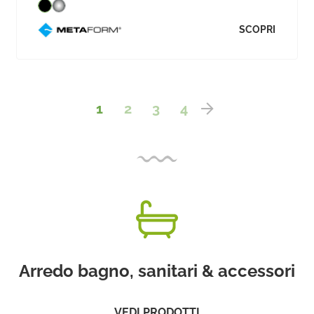
SCOPRI
1
2
3
4
Arredo bagno, sanitari & accessori
VEDI PRODOTTI