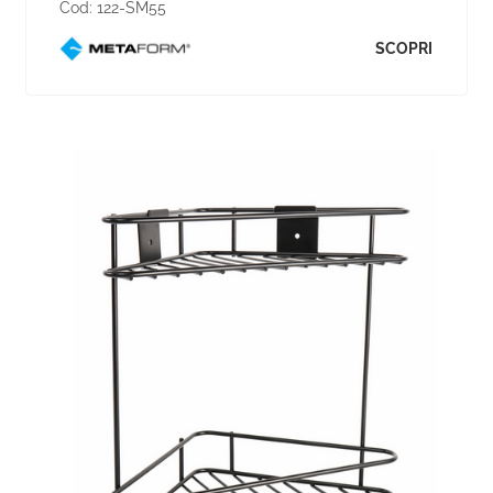
Cod:
122-SM55
SCOPRI