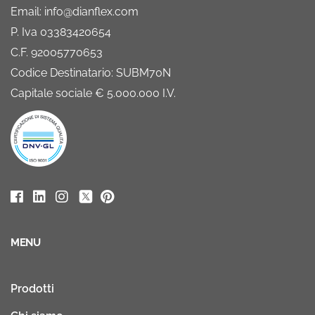
Email: info@dianflex.com
P. Iva 03383420654
C.F. 92005770653
Codice Destinatario: SUBM70N
Capitale sociale € 5.000.000 I.V.
MENU
Prodotti