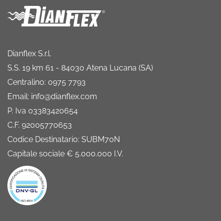
Dianflex S.r.l.
S.S. 19 km 61 - 84030 Atena Lucana (SA)
Centralino: 0975 7793
Email: info@dianflex.com
P. Iva 03383420654
C.F. 92005770653
Codice Destinatario: SUBM70N
Capitale sociale € 5.000.000 I.V.