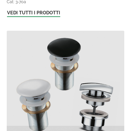
Cat: 3-70a
VEDI TUTTI I PRODOTTI