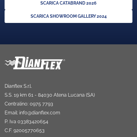
SCARICA CATABRAND 2026
SCARICA SHOWROOM GALLERY 2024
Dianflex S.r.l.
S.S. 19 km 61 - 84030 Atena Lucana (SA)
Centralino: 0975 7793
Email: info@dianflex.com
P. Iva 03383420654
C.F. 92005770653