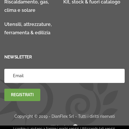
Riscaldamento, gas,
Kit, stock & fuori catalogo
clima e solare
Utensili, attrezzature,
ferramenta & edilizia
NEWSLETTER
REGISTRATI
Copyright © 2019 - DianFlex Srl - Tutti i diritti riservati
Websolute
I cookie ci aiutano a fornire i nostri servizi. Utilizzando tali servizi,