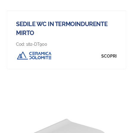
SEDILE WC IN TERMOINDURENTE
MIRTO
Cod:
182-DT900
SCOPRI