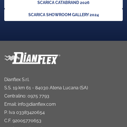
SCARICA CATABRAND 2026
SCARICA SHOWROOM GALLERY 2024
Dianflex S.r.l.
S.S. 19 km 61 - 84030 Atena Lucana (SA)
Centralino: 0975 7793
Email: info@dianflex.com
P. Iva 03383420654
C.F. 92005770653