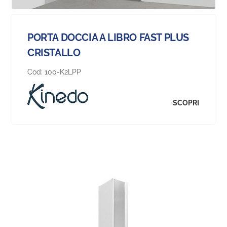
PORTA DOCCIA A LIBRO FAST PLUS
CRISTALLO
Cod:
100-K2LPP
SCOPRI