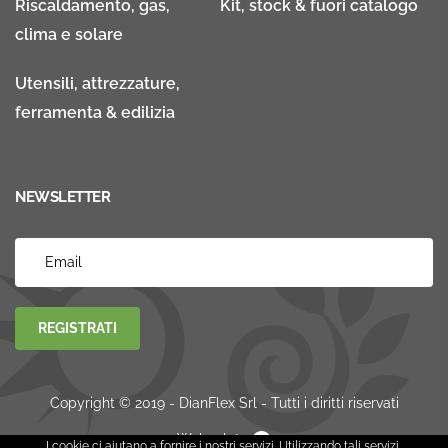
Riscaldamento, gas,
Kit, stock & fuori catalogo
clima e solare
Utensili, attrezzature,
ferramenta & edilizia
NEWSLETTER
REGISTRATI
Copyright © 2019 - DianFlex Srl - Tutti i diritti riservati
Websolute
I cookie ci aiutano a fornire i nostri servizi. Utilizzando tali servizi,