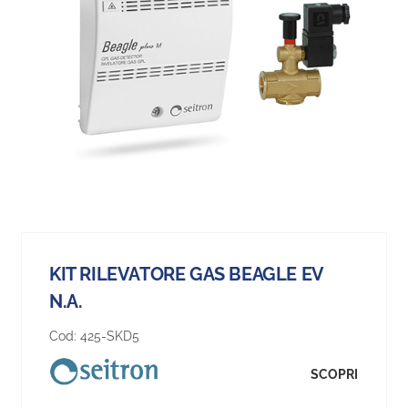
KIT RILEVATORE GAS BEAGLE EV
N.A.
Cod:
425-SKD5
SCOPRI