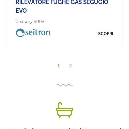
RILEVATORE FUGHE GAS SEGUGIO
EVO
Cod:
425-SRDS
SCOPRI
1
2