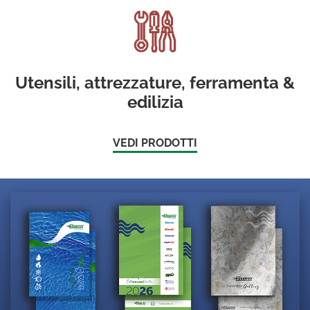
Utensili, attrezzature, ferramenta &
edilizia
VEDI PRODOTTI