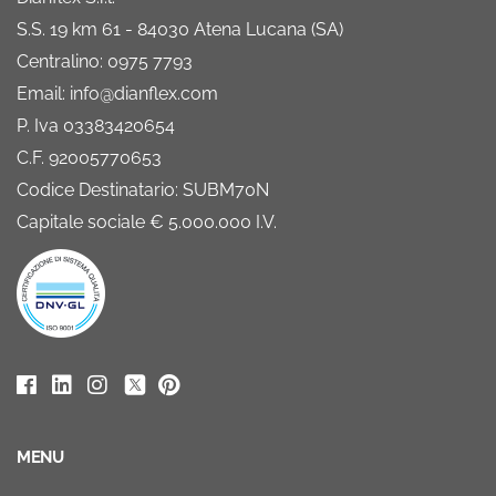
S.S. 19 km 61 - 84030 Atena Lucana (SA)
Centralino: 0975 7793
Email: info@dianflex.com
P. Iva 03383420654
C.F. 92005770653
Codice Destinatario: SUBM70N
Capitale sociale € 5.000.000 I.V.
MENU