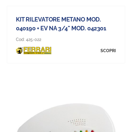
KIT RILEVATORE METANO MOD.
040190 + EV NA 3/4" MOD. 042301
Cod:
425-022
SCOPRI